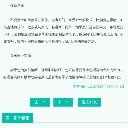
保持活跃
不要整个冬天都呆在家里。走出家门，享受户外的快乐。比如做志愿者、加
入当地俱乐部、散步或与亲人一起滑冰。此外，如果您知道自己年复一年地经历
SAD，请积极主动地在冬季来临之前制定时间表，以保持活跃并与他人互动。研
究表明，锻炼和安排愉快的活动是减轻 SAD 影响的有效方法。
寻求专业帮助
如果您的抑郁情绪一直得不到舒缓，您可能需要寻求心理咨询专家的帮助，
心理咨询师可以帮助确定某人是否患有季节性情感障碍以及如何更好地治疗它。
发布时间：2021/12/14
【打印此页】
上一个
下一个
返回列表
相关信息