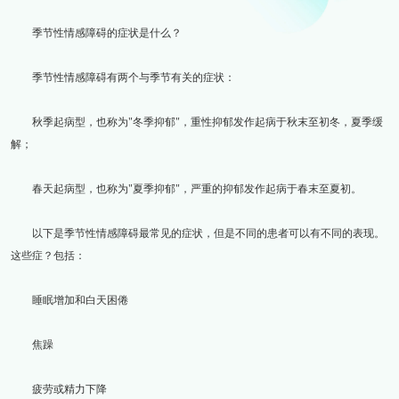
季节性情感障碍的症状是什么？
季节性情感障碍有两个与季节有关的症状：
秋季起病型，也称为"冬季抑郁"，重性抑郁发作起病于秋末至初冬，夏季缓
解；
春天起病型，也称为"夏季抑郁"，严重的抑郁发作起病于春末至夏初。
以下是季节性情感障碍最常见的症状，但是不同的患者可以有不同的表现。
这些症？包括：
睡眠增加和白天困倦
焦躁
疲劳或精力下降