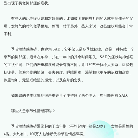
己出现了类似抑郁症的症状。
有些人的此类症状是相对短暂的，比如被困在胡思乱想的人或生病孩子的父
母，发脾气的时间似乎更短。然而，对于另外一些人来说，这些症状可能会非常
不利。
季节性情感障碍，也称为 SAD，它不仅仅是冬季忧郁症。这是一种持续一个
季节的抑郁症，通常在冬季，并在一年中的其余时间消失。SAD的症状与抑郁症
的症状相同。它们的严重程度可能会有所不同，并且经常干扰个人关系。症状包
括疲劳、普遍悲伤的情绪、失去兴趣、睡眠困难、渴望和吃更多的淀粉和甜食、
体重增加、无望或绝望的感觉，以及自杀的念头。
如果您的冬季忧郁症很严重并且至少持续了两个冬天，您可能患有 SAD。
哪些人患季节性情感障碍？
季节性情感障碍通常起病于成年期（平均起病年龄是23岁），女性是男性的
4倍。大约有1，100万人被诊断为季节性情感障碍。