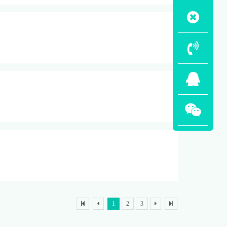
1
2
3