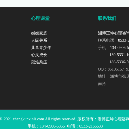
心理课堂
联系我们
婚姻家庭
淄博正坤心理咨
人际关系
联系电话：
0533-
儿童青少年
手机：
134-0906-
心灵成长
139-5331-1
疑难杂症
186-5336-50
QQ：86106167 9
地址：淄博市张
南角
t © 2021 zhengkunxinli.com All rights reserved. 版权所有：淄博正
手机：
134-0906-5356
电话：
0533-2166633