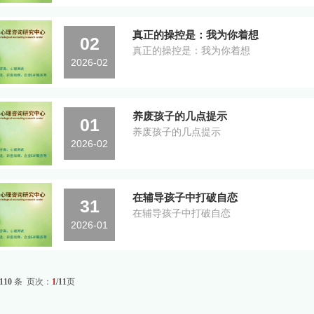
真正的操控是：我为你着想
02
真正的操控是：我为你着想
2026-02
养废孩子的几点提示
01
养废孩子的几点提示
2026-02
在辅导孩子中打破自恋
31
在辅导孩子中打破自恋
2026-01
110
条 页次：
1
/11
页