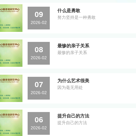
什么是勇敢
09
努力坚持是一种勇敢
2026-02
最惨的亲子关系
08
最惨的亲子关系
2026-02
为什么艺术很美
07
因为毫无用处
2026-02
提升自己的方法
06
提升自己的方法
2026-02