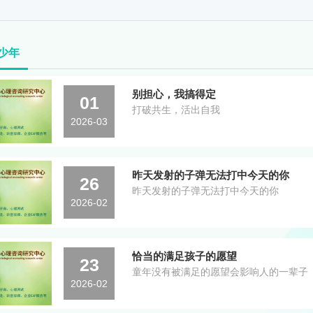
少年
别担心，我搞得定
01
打破共生，活出自我
2026-03
昨天发射的子弹无法打中今天的你
26
昨天发射的子弹无法打中今天的你
2026-02
恰当的满足孩子的愿望
23
童年没有被满足的愿望会影响人的一辈子
2026-02