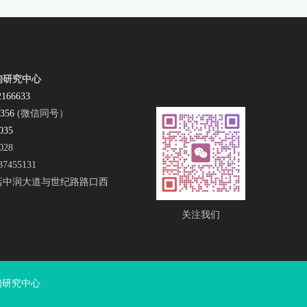
询研究中心
2166633
5356
(微信同号）
035
28
37455131
店中润大道与世纪路路口西
关注我们
坤心理咨询研究中心