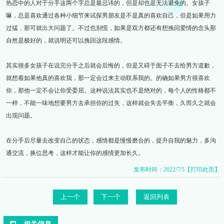
热恋中的人对于分手这两个字总是最忌讳的，但是却也是无法避免的。女孩子
嘛，总是喜欢通过各种小细节来试探男朋友是不是真的喜欢自己，但是如果用力
过猛，那可就出大问题了。不过也别慌，如果是双方都还有想挽回爱情的念头那
自然是极好的，就说明还可以挽回这段感情。
其实很多女孩子在说完分手之后就会后悔的，但是又碍于面子不去给男方道歉，
就想着如果他真的喜欢我，那一定会过来主动联系我的。的确如果男方很喜欢
你，那他一定不会让你受委屈。这种说法其实也不是绝对的，每个人的性格都不
一样，不能一味地想要男方去承担你的过失，这样就会失去平衡，久而久之就会
出现问题。
在分手后尽量去改变自己的状态，感情都是慢慢磨合的，提升自我的魅力，多沟
通交流，换位思考，这样才能让你的感情更加长久。
发布时间：2022/7/5
【打印此页】
上一个
下一个
返回列表